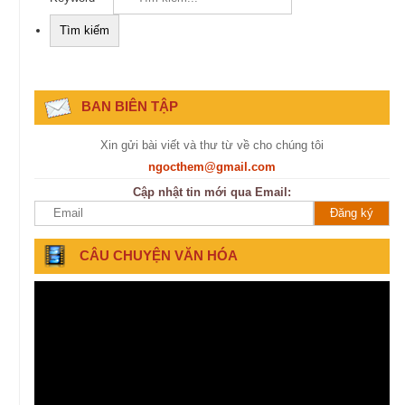
BAN BIÊN TẬP
Xin gửi bài viết và thư từ về cho chúng tôi
ngocthem@gmail.com
Cập nhật tin mới qua Email:
CÂU CHUYỆN VĂN HÓA