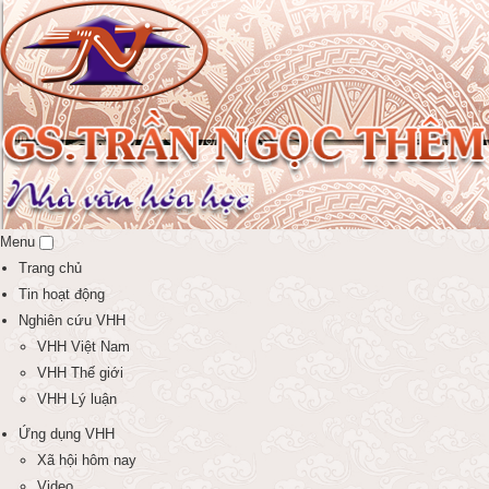
Menu
Trang chủ
Tin hoạt động
Nghiên cứu VHH
VHH Việt Nam
VHH Thế giới
VHH Lý luận
Ứng dụng VHH
Xã hội hôm nay
Video