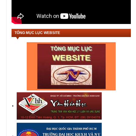
TỔNG MỤC LỤC WEBSITE