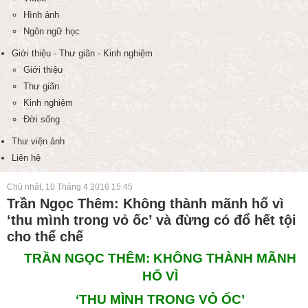
Hình ảnh
Ngôn ngữ học
Giới thiệu - Thư giãn - Kinh nghiệm
Giới thiệu
Thư giãn
Kinh nghiệm
Đời sống
Thư viện ảnh
Liên hệ
Chủ nhật, 10 Tháng 4 2016 15:45
Trần Ngọc Thêm: Không thành mãnh hổ vì
‘thu mình trong vỏ ốc’ và đừng có đổ hết tội
cho thể chế
TRẦN NGỌC THÊM: KHÔNG THÀNH MÃNH
HỔ VÌ
‘THU MÌNH TRONG VỎ ỐC’