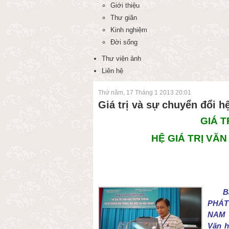
Giới thiệu
Thư giãn
Kinh nghiệm
Đời sống
Thư viện ảnh
Liên hệ
Thứ năm, 17 Tháng 1 2013 20:01
Giá trị và sự chuyển đổi h
GIÁ T
HỆ GIÁ TRỊ VĂ
B
PHÁT
NAM 
Văn 