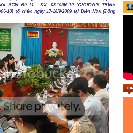
với BCN Đề tài KX. 03.14/06-10 (CHƯƠNG TRÌNH
/06-10) tổ chức ngày 17-18/9/2009 tại Biên Hòa (Đồng
TỔN