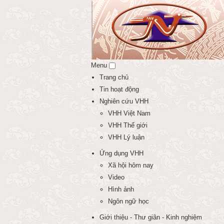
Menu
Trang chủ
Tin hoạt động
Nghiên cứu VHH
VHH Việt Nam
VHH Thế giới
VHH Lý luận
Ứng dụng VHH
Xã hội hôm nay
Video
Hình ảnh
Ngôn ngữ học
Giới thiệu - Thư giãn - Kinh nghiệm