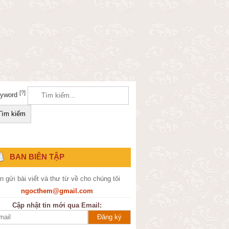
[?]
yword
BAN BIÊN TẬP
n gửi bài viết và thư từ về cho chúng tôi
ngocthem@gmail.com
Cập nhật tin mới qua Email: