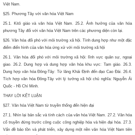
Việt Nam.
§25. Phương Tây với văn hóa Việt Nam
25.1. Kitô giáo và văn hóa Việt Nam. 25.2. Ảnh hưởng của văn hóa
phương Tây đối với văn hóa Việt Nam trên các phương diện còn lại.
§26. Văn hóa đối phó với môi trường xã hội. Tính dung hợp như một đặc
điểm điển hình của văn hóa ứng xử với môi trường xã hội
26.1. Văn hóa đối phó với môi trường xã hội: lĩnh vực quân sự, ngoại
giao. 26.2. Dung hợp và dung hợp văn hóa khu vực: Tam giáo. 26.3.
Dung hợp văn hóa Đông-Tây: Từ lăng Khải Định đến đạo Cao Đài. 26.4.
Tích hợp văn hóa Đông-Tây với lý tưởng xã hội chủ nghĩa: Nguyễn Ái
Quốc - Hồ Chí Minh.
THAY LỜI KẾT LUẬN
§27. Văn hóa Việt Nam từ truyền thống đến hiện đại
27.1. Nhìn lại bản sắc và tính cách của văn hóa Việt Nam. 27.2. Văn hóa
cổ truyền đứng trước công cuộc công nghiệp hóa và hiện đại hóa. 27.3.
Vấn đề bảo tồn và phát triển, xây dựng một nền văn hóa Việt Nam tiên