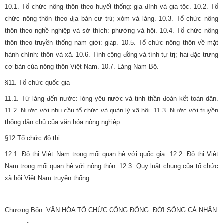
10.1. Tổ chức nông thôn theo huyết thống: gia đình và gia tộc. 10.2. Tổ
chức nông thôn theo địa bàn cư trú; xóm và làng. 10.3. Tổ chức nông
thôn theo nghề nghiệp và sở thích: phường và hội. 10.4. Tổ chức nông
thôn theo truyền thống nam giới: giáp. 10.5. Tổ chức nông thôn về mặt
hành chính: thôn và xã. 10.6. Tính cộng đồng và tính tự trị; hai đặc trưng
cơ bản của nông thôn Việt Nam. 10.7. Làng Nam Bộ.
§11. Tổ chức quốc gia
11.1. Từ làng đến nước: lòng yêu nước và tinh thần đoàn kết toàn dân.
11.2. Nước với nhu cầu tổ chức và quản lý xã hội. 11.3. Nước với truyền
thống dân chủ của văn hóa nông nghiệp.
§12 Tổ chức đô thị
12.1. Đô thị Việt Nam trong mối quan hệ với quốc gia. 12.2. Đô thị Việt
Nam trong mối quan hệ với nông thôn. 12.3. Quy luật chung của tổ chức
xã hội Việt Nam truyền thống.
Chương Bốn: VĂN HÓA TỔ CHỨC CỘNG ĐỒNG: ĐỜI SỐNG CÁ NHÂN