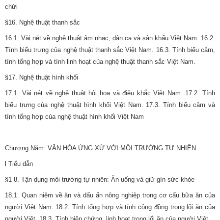
chửi
§16. Nghệ thuật thanh sắc
16.1. Vài nét về nghệ thuật âm nhạc, dân ca và sân khấu Việt Nam. 16.2.
Tính biểu trưng của nghệ thuật thanh sắc Việt Nam. 16.3. Tính biểu cảm,
tính tổng hợp và tính linh hoạt của nghệ thuật thanh sắc Việt Nam.
§17. Nghệ thuật hình khối
17.1. Vài nét về nghệ thuật hội họa và điêu khắc Việt Nam. 17.2. Tính
biểu trưng của nghệ thuật hình khối Việt Nam. 17.3. Tính biểu cảm và
tính tổng hợp của nghệ thuật hình khối Việt Nam
Chương Năm: VĂN HÓA ỨNG XỬ VỚI MÔI TRƯỜNG TỰ NHIÊN
l Tiểu dẫn
§1 8. Tận dụng môi trường tự nhiên: Ăn uống và giữ gìn sức khỏe
18.1. Quan niệm về ăn và dấu ấn nông nghiệp trong cơ cấu bữa ăn của
người Việt Nam. 18.2. Tính tổng hợp và tính cộng đồng trong lối ăn của
người Việt. 18.3. Tính biện chứng, linh hoạt trong lối ăn của người Việt.