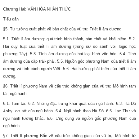
Chương Hai: VĂN HÓA NHẬN THỨC
Tiểu dẫn
§5. Tư tưởng xuất phát về bản chất của vũ trụ: Triết lí âm dương
5.1. Triết lí âm dương: quá trình hình thành, bản chất và khái niệm. 5.2.
Hai quy luật của triết lí âm dương (trong sự so sánh với logic học
phương Tây). 5.3. Tính âm dương của hai loại hình văn hóa. 5.4. Tính
âm dương của cặp trái- phải. 5.5. Nguồn gốc phương Nam của triết lí âm
dương và tính cách người Việt. 5.6. Hai hướng phát triển của triết lí âm
dương.
§6. Triết lí phương Nam về cấu trúc không gian của vũ trụ: Mô hình tam
tài, ngũ hành
6.1. Tam tài. 6.2. Những đặc trưng khái quát của ngũ hành. 6.3. Hà Đồ
&shy; cơ sở của ngũ hành. 6.4. Ngũ hành theo Hà Đồ. 6.5. Lạc Thư và
ngũ hành tương khắc. 6.6. Ứng dụng và nguồn gốc phương Nam của
ngũ hành.
§7. Triết lí phương Bắc về cấu trúc không gian của vũ trụ: Mô hình tứ