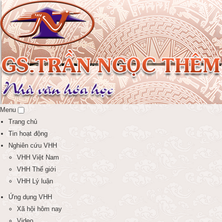
Menu
Trang chủ
Tin hoạt động
Nghiên cứu VHH
VHH Việt Nam
VHH Thế giới
VHH Lý luận
Ứng dụng VHH
Xã hội hôm nay
Video