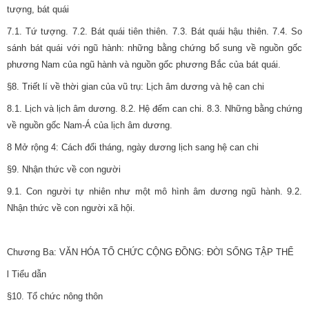
tượng, bát quái
7.1. Tứ tượng. 7.2. Bát quái tiên thiên. 7.3. Bát quái hậu thiên. 7.4. So
sánh bát quái với ngũ hành: những bằng chứng bổ sung về nguồn gốc
phương Nam của ngũ hành và nguồn gốc phương Bắc của bát quái.
§8. Triết lí về thời gian của vũ trụ: Lịch âm dương và hệ can chi
8.1. Lịch và lịch âm dương. 8.2. Hệ đếm can chi. 8.3. Những bằng chứng
về nguồn gốc Nam-Á của lịch âm dương.
8 Mở rộng 4: Cách đổi tháng, ngày dương lịch sang hệ can chi
§9. Nhận thức về con người
9.1. Con người tự nhiên như một mô hình âm dương ngũ hành. 9.2.
Nhận thức về con người xã hội.
Chương Ba: VĂN HÓA TỔ CHỨC CỘNG ĐỒNG: ĐỜI SỐNG TẬP THỂ
l Tiểu dẫn
§10. Tổ chức nông thôn