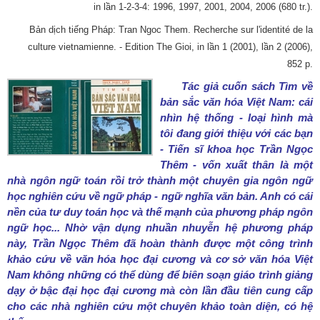
in lần 1-2-3-4: 1996, 1997, 2001, 2004, 2006 (680 tr.).
Bản dịch tiếng Pháp: Tran Ngoc Them. Recherche sur l'identité de la
culture vietnamienne. - Edition The Gioi, in lần 1 (2001), lần 2 (2006),
852 p.
Tác giả cuốn sách Tìm về
bản sắc văn hóa Việt Nam: cái
nhìn hệ thống - loại hình mà
tôi đang giới thiệu với các bạn
- Tiến sĩ khoa học Trần Ngọc
Thêm - vốn xuất thân là một
nhà ngôn ngữ toán rồi trở thành một chuyên gia ngôn ngữ
học nghiên cứu về ngữ pháp - ngữ nghĩa văn bản. Anh có cái
nền của tư duy toán học và thế mạnh của phương pháp ngôn
ngữ học... Nhờ vận dụng nhuần nhuyễn hệ phương pháp
này, Trần Ngọc Thêm đã hoàn thành được một công trình
khảo cứu về văn hóa học đại cương và cơ sở văn hóa Việt
Nam không những có thể dùng để biên soạn giáo trình giảng
dạy ở bậc đại học đại cương mà còn lần đầu tiên cung cấp
cho các nhà nghiên cứu một chuyên khảo toàn diện, có hệ