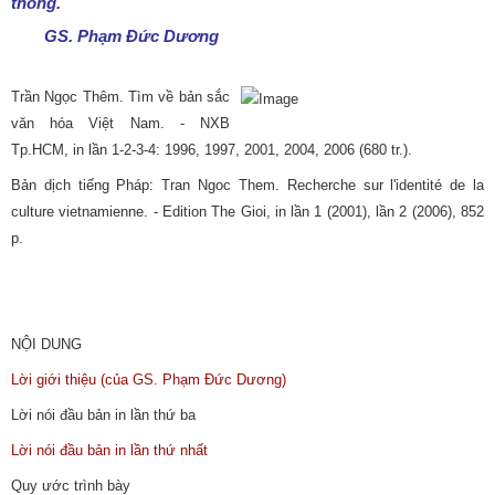
thống.
GS. Phạm Đức Dương
Trần Ngọc Thêm. Tìm về bản sắc
văn hóa Việt Nam. - NXB
Tp.HCM, in lần 1-2-3-4: 1996, 1997, 2001, 2004, 2006 (680 tr.).
Bản dịch tiếng Pháp: Tran Ngoc Them. Recherche sur l'identité de la
culture vietnamienne. - Edition The Gioi, in lần 1 (2001), lần 2 (2006), 852
p.
NỘI DUNG
Lời giới thiệu (của GS. Phạm Đức Dương)
Lời nói đầu bản in lần thứ ba
Lời nói đầu bản in lần thứ nhất
Quy ước trình bày