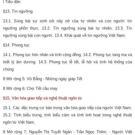
l Tiểu dẫn
§13. Tín ngưỡng
13.1. Sùng bái sự sinh sôi nảy nở của tự nhiên và con người: tín
ngưỡng phồn thực. 13.2. Tín ngưỡng sùng bái tự nhiên. 13.3. Tín
ngưỡng sùng bái con người. 13.4. Khái quát về tín ngưỡng Việt Nam.
§14. Phong tục
14.1. Phong tục hôn nhân và tính cộng đồng. 14.2. Phong tục tang ma và
triết lý âm dương. 14.3. Phong tục lễ tết, lễ hội và tính hệ thống của
chúng.
8 Mở rộng 5: Vũ Bằng - Những ngày giáp Tết
8 Mở rộng 6: Chợ Tết cầu may
§15. Văn hóa giao tiếp và nghệ thuật ngôn từ
15.1. Các đặc trưng cơ bản trong văn hóa giao tiếp của người Việt Nam.
15.2. Tính biểu trưng, tính biểu cảm và tính linh hoạt trong nghệ thuật
ngôn từ Việt Nam.
8 Mở rộng 7: Nguyễn Thị Tuyết Ngân - Trần Ngọc Thêm. - Người Việt