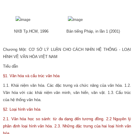
NXB Tp.HCM, 1996
Bản tiếng Pháp, in lần 1 (2001)
Chương Một: CƠ SỞ LÝ LUẬN CHO CÁCH NHÌN HỆ THỐNG - LOẠI
HÌNH VỀ VĂN HÓA VIỆT NAM
Tiểu dẫn
§1. Văn hóa và cấu trúc văn hóa
1.1. Khái niệm văn hóa. Các đặc trưng và chức năng của văn hóa. 1.2.
Văn hóa với các khái niệm văn minh, văn hiến, văn vật. 1.3. Cấu trúc
của hệ thống văn hóa.
§2. Loại hình văn hóa
2.1. Văn hóa học so sánh: từ đa dạng đến tương đồng. 2.2 Nguyên lý
phân định loại hình văn hóa. 2.3. Những đặc trưng của hai loại hình văn
hóa.