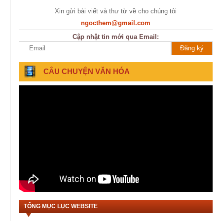
Xin gửi bài viết và thư từ về cho chúng tôi
ngocthem@gmail.com
Cập nhật tin mới qua Email:
CÂU CHUYỆN VĂN HÓA
TỔNG MỤC LỤC WEBSITE