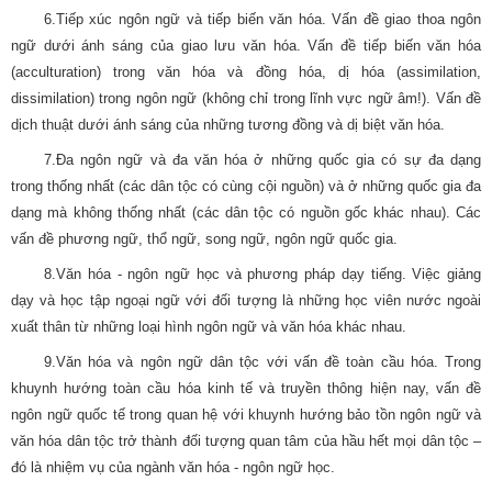
6.Tiếp xúc ngôn ngữ và tiếp biến văn hóa. Vấn đề giao thoa ngôn
ngữ dưới ánh sáng của giao lưu văn hóa. Vấn đề tiếp biến văn hóa
(acculturation) trong văn hóa và đồng hóa, dị hóa (assimilation,
dissimilation) trong ngôn ngữ (không chỉ trong lĩnh vực ngữ âm!). Vấn đề
dịch thuật dưới ánh sáng của những tương đồng và dị biệt văn hóa.
7.Đa ngôn ngữ và đa văn hóa ở những quốc gia có sự đa dạng
trong thống nhất (các dân tộc có cùng cội nguồn) và ở những quốc gia đa
dạng mà không thống nhất (các dân tộc có nguồn gốc khác nhau). Các
vấn đề phương ngữ, thổ ngữ, song ngữ, ngôn ngữ quốc gia.
8.Văn hóa - ngôn ngữ học và phương pháp dạy tiếng. Việc giảng
dạy và học tập ngoại ngữ với đối tượng là những học viên nước ngoài
xuất thân từ những loại hình ngôn ngữ và văn hóa khác nhau.
9.Văn hóa và ngôn ngữ dân tộc với vấn đề toàn cầu hóa. Trong
khuynh hướng toàn cầu hóa kinh tế và truyền thông hiện nay, vấn đề
ngôn ngữ quốc tế trong quan hệ với khuynh hướng bảo tồn ngôn ngữ và
văn hóa dân tộc trở thành đối tượng quan tâm của hầu hết mọi dân tộc –
đó là nhiệm vụ của ngành văn hóa - ngôn ngữ học.