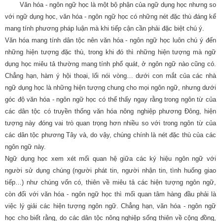
Văn hóa - ngôn ngữ học là một bộ phận của ngữ dụng học nhưng so
với ngữ dụng học, văn hóa - ngôn ngữ học có những nét đặc thù đáng kể
mang tính phương pháp luận mà khi tiếp cận cần phải đặc biệt chú ý.
Văn hóa mang tính dân tộc nên văn hóa - ngôn ngữ học luôn chú ý đến
những hiện tượng đặc thù, trong khi đó thì những hiện tượng mà ngữ
dụng học miêu tả thường mang tính phổ quát, ở ngôn ngữ nào cũng có.
Chẳng hạn, hàm ý hội thoại, lối nói vòng… dưới con mắt của các nhà
ngữ dụng học là những hiện tượng chung cho mọi ngôn ngữ, nhưng dưới
góc độ văn hóa - ngôn ngữ học có thể thấy ngay rằng trong ngôn từ của
các dân tộc có truyền thống văn hóa nông nghiệp phương Đông, hiện
tượng này đóng vai trò quan trọng hơn nhiều so với trong ngôn từ của
các dân tộc phương Tây và, do vậy, chúng chính là nét đặc thù của các
ngôn ngữ này.
Ngữ dụng học xem xét mối quan hệ giữa các ký hiệu ngôn ngữ với
người sử dụng chúng (người phát tin, người nhận tin, tình huống giao
tiếp…) như chúng vốn có, thiên về miêu tả các hiện tượng ngôn ngữ,
còn đối với văn hóa - ngôn ngữ học thì mối quan tâm hàng đầu phải là
việc lý giải các hiện tượng ngôn ngữ. Chẳng hạn, văn hóa - ngôn ngữ
học cho biết rằng, do các dân tộc nông nghiệp sống thiên về cộng đồng,