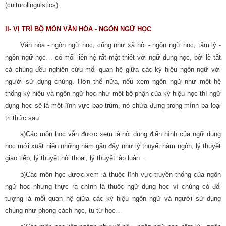
(culturolinguistics).
II- VỊ TRÍ BỘ MÔN VĂN HÓA - NGÔN NGỮ HỌC
Văn hóa - ngôn ngữ học, cũng như xã hội - ngôn ngữ học, tâm lý -
ngôn ngữ học… có mối liên hệ rất mật thiết với ngữ dụng học, bởi lẽ tất
cả chúng đều nghiên cứu mối quan hệ giữa các ký hiệu ngôn ngữ với
người sử dụng chúng. Hơn thế nữa, nếu xem ngôn ngữ như một hệ
thống ký hiệu và ngôn ngữ học như một bộ phận của ký hiệu học thì ngữ
dụng học sẽ là một lĩnh vực bao trùm, nó chứa đựng trong mình ba loại
tri thức sau:
a)Các môn học vẫn được xem là nội dung điển hình của ngữ dụng
học mới xuất hiện những năm gần đây như lý thuyết hàm ngôn, lý thuyết
giao tiếp, lý thuyết hội thoại, lý thuyết lập luận…
b)Các môn học được xem là thuộc lĩnh vực truyền thống của ngôn
ngữ học nhưng thực ra chính là thuôc ngữ dụng học vì chúng có đối
tượng là mối quan hệ giữa các ký hiệu ngôn ngữ và người sử dụng
chúng như phong cách học, tu từ học…