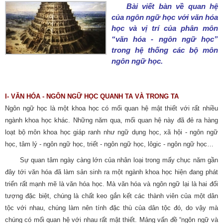
Bài viết bàn về quan hệ
của ngôn ngữ học với văn hóa
học và vị trí của phân môn
“văn hóa - ngôn ngữ học”
trong hệ thống các bộ môn
ngôn ngữ học.
I- VĂN HÓA - NGÔN NGỮ HỌC QUANH TA VÀ TRONG TA
Ngôn ngữ học là một khoa học có mối quan hệ mật thiết với rất nhiều
ngành khoa học khác. Những năm qua, mối quan hệ này đã đẻ ra hàng
loạt bộ môn khoa học giáp ranh như ngữ dụng học, xã hội - ngôn ngữ
học, tâm lý - ngôn ngữ học, triết - ngôn ngữ học, lôgic - ngôn ngữ học…
Sự quan tâm ngày càng lớn của nhân loại trong mấy chục năm gần
đây tới văn hóa đã làm sản sinh ra một ngành khoa học hiện đang phát
triển rất mạnh mẽ là văn hóa học. Mà văn hóa và ngôn ngữ lại là hai đối
tượng đặc biệt, chúng là chất keo gắn kết các thành viên của một dân
tộc với nhau, chúng làm nên tính đặc thù của dân tộc đó, do vậy mà
chúng có mối quan hệ với nhau rất mật thiết. Mảng vấn đề “ngôn ngữ và