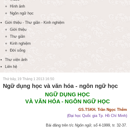
Hình ảnh
Ngôn ngữ học
Giới thiệu - Thư giãn - Kinh nghiệm
Giới thiệu
Thư giãn
Kinh nghiệm
Đời sống
Thư viện ảnh
Liên hệ
Thứ bảy, 19 Tháng 1 2013 16:50
Ngữ dụng học và văn hóa - ngôn ngữ học
NGỮ DỤNG HỌC
VÀ VĂN HÓA - NGÔN NGỮ HỌC
GS.TS
KH
. Trần Ngọc Thêm
(Đại học Quốc gia Tp. Hồ Chí Minh)
Bài đăng trên t/c
Ngôn ngữ
, số 4-1999, tr. 32-37.