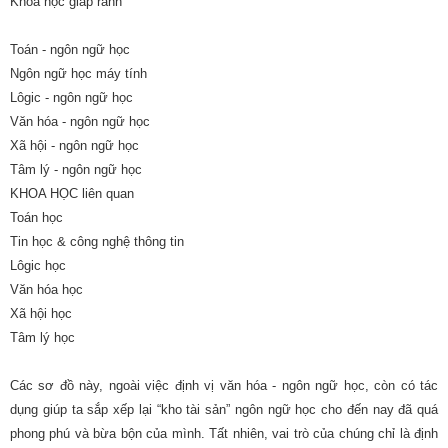
Khoa học giáp ranh
Toán - ngôn ngữ học
Ngôn ngữ học máy tính
Lôgic - ngôn ngữ học
Văn hóa - ngôn ngữ học
Xã hội - ngôn ngữ học
Tâm lý - ngôn ngữ học
KHOA HỌC liên quan
Toán học
Tin học & công nghệ thông tin
Lôgic học
Văn hóa học
Xã hội học
Tâm lý học
Các sơ đồ này, ngoài việc định vị văn hóa - ngôn ngữ học, còn có tác
dụng giúp ta sắp xếp lại “kho tài sản” ngôn ngữ học cho đến nay đã quá
phong phú và bừa bộn của mình. Tất nhiên, vai trò của chúng chỉ là định