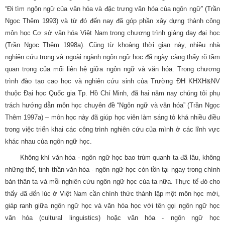
“Đi tìm ngôn ngữ của văn hóa và đặc trưng văn hóa của ngôn ngữ” (Trần
Ngọc Thêm 1993) và từ đó đến nay đã góp phần xây dựng thành công
môn học Cơ sở văn hóa Việt Nam trong chương trình giảng dạy đại học
(Trần Ngọc Thêm 1998a). Cũng từ khoảng thời gian này, nhiều nhà
nghiên cứu trong và ngoài ngành ngôn ngữ học đã ngày càng thấy rõ tầm
quan trọng của mối liên hệ giữa ngôn ngữ và văn hóa. Trong chương
trình đào tạo cao học và nghiên cứu sinh của Trường ĐH KHXH&NV
thuộc Đại học Quốc gia Tp. Hồ Chí Minh, đã hai năm nay chúng tôi phụ
trách hướng dẫn môn học chuyên đề “Ngôn ngữ và văn hóa” (Trần Ngọc
Thêm 1997a) – môn học này đã giúp học viên làm sáng tỏ khá nhiều điều
trong việc triển khai các công trình nghiên cứu của mình ở các lĩnh vực
khác nhau của ngôn ngữ học.
Không khí văn hóa - ngôn ngữ học bao trùm quanh ta đã lâu, không
những thế, tinh thần văn hóa - ngôn ngữ học còn tồn tại ngay trong chính
bản thân ta và mỗi nghiên cứu ngôn ngữ học của ta nữa. Thực tế đó cho
thấy đã đến lúc ở Việt Nam cần chính thức thành lập một môn học mới,
giáp ranh giữa ngôn ngữ học và văn hóa học với tên gọi ngôn ngữ học
văn hóa (cultural linguistics) hoặc văn hóa - ngôn ngữ học