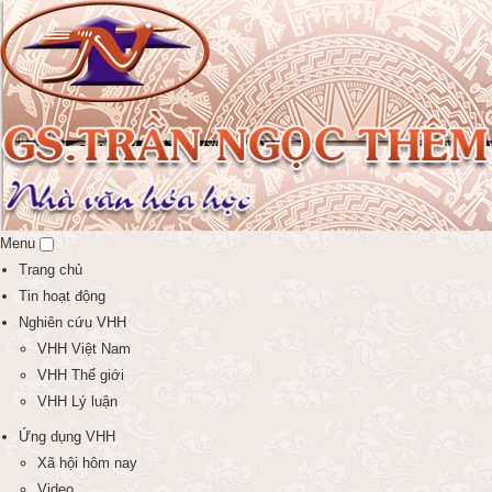
Menu
Trang chủ
Tin hoạt động
Nghiên cứu VHH
VHH Việt Nam
VHH Thế giới
VHH Lý luận
Ứng dụng VHH
Xã hội hôm nay
Video