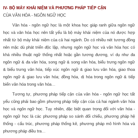
IV- BỘ MÁY KHÁI NIỆM VÀ PHƯƠNG PHÁP TIẾP CẬN
CỦA VĂN HÓA - NGÔN NGỮ HỌC
Văn hóa - ngôn ngữ học là một khoa học giáp ranh giữa ngôn ngữ
học và văn hóa học nên tất yếu là bộ máy khái niệm của nó được hợp
nhất từ bộ máy khái niệm của cả hai ngành. Do có nhiều nét tương đồng
nên mặc dù phát triển độc lập, nhưng ngôn ngữ học và văn hóa học có
khá nhiều thuật ngữ thống nhất hoặc gần tương đương, ví dụ như đa
ngôn ngữ & đa văn hóa, song ngữ & song văn hóa, biểu trưng ngôn ngữ
& biểu trưng văn hóa, tiếp xúc ngôn ngữ & giao lưu văn hóa, giao thoa
ngôn ngữ & giao lưu văn hóa; đồng hóa, dị hóa trong ngôn ngữ & tiếp
biến văn hóa trong văn hóa…
Tương tự, phương pháp tiếp cận của văn hóa - ngôn ngữ học tất
yếu cũng phải bao gồm phương pháp tiếp cận của cả hai ngành văn hóa
học và ngôn ngữ học. Tuy nhiên, đặc biệt quan trọng đối với văn hóa -
ngôn ngữ học là các phương pháp so sánh đối chiếu, phương pháp hệ
thống - cấu trúc, phương pháp thống kê, phương pháp mô hình hóa và
phương pháp điều tra…