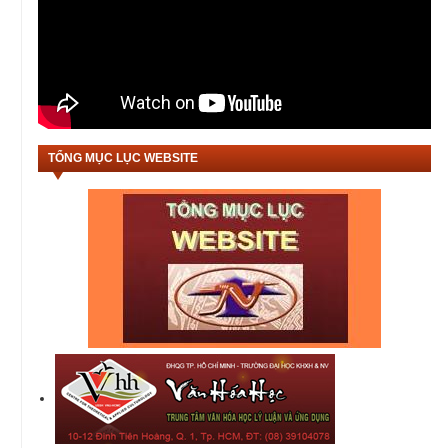
TỔNG MỤC LỤC WEBSITE