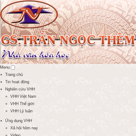
Menu
Trang chủ
Tin hoạt động
Nghiên cứu VHH
VHH Việt Nam
VHH Thế giới
VHH Lý luận
Ứng dụng VHH
Xã hội hôm nay
Video