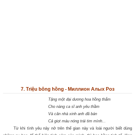
7. Triệu bông hồng - Миллион Алых Роз
Tặng một đại dương hoa hồng thắm
Cho nàng ca sĩ anh yêu thầm
Và căn nhà xinh anh đã bán
Cả giọt máu nóng trái tim mình...
Từ khi tình yêu nảy nở trên thế gian này và loài người biết dùng