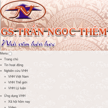
Menu
Trang chủ
Tin hoạt động
Nghiên cứu VHH
VHH Việt Nam
VHH Thế giới
VHH Lý luận
Ứng dụng VHH
Xã hội hôm nay
Video