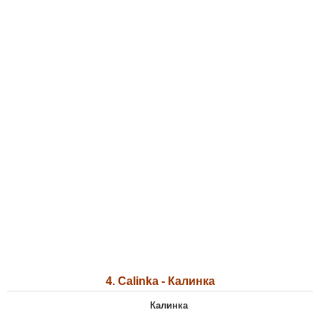
4. Calinka - Калинка
Калинка