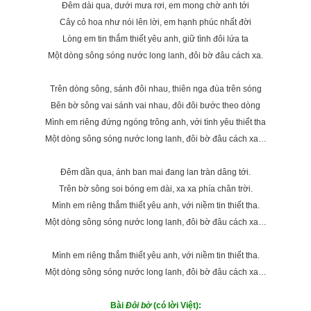
Đêm dài qua, dưới mưa rơi, em mong chờ anh tới
Cây cỏ hoa như nói lên lời, em hạnh phúc nhất đời
Lòng em tin thắm thiết yêu anh, giữ tình đôi lứa ta
Một dòng sông sóng nước long lanh, đôi bờ đâu cách xa.
Trên dòng sông, sánh đôi nhau, thiên nga đùa trên sóng
Bên bờ sông vai sánh vai nhau, đôi đôi bước theo dòng
Mình em riêng đứng ngóng trông anh, với tình yêu thiết tha
Một dòng sông sóng nước long lanh, đôi bờ đâu cách xa…
Đêm dần qua, ánh ban mai đang lan tràn dâng tới.
Trên bờ sông soi bóng em dài, xa xa phía chân trời.
Mình em riêng thắm thiết yêu anh, với niềm tin thiết tha.
Một dòng sông sóng nước long lanh, đôi bờ đâu cách xa…
Mình em riêng thắm thiết yêu anh, với niềm tin thiết tha.
Một dòng sông sóng nước long lanh, đôi bờ đâu cách xa…
Bài
Đôi bờ
(có lời Việt):