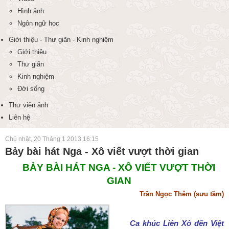
Hình ảnh
Ngôn ngữ học
Giới thiệu - Thư giãn - Kinh nghiệm
Giới thiệu
Thư giãn
Kinh nghiệm
Đời sống
Thư viện ảnh
Liên hệ
Chủ nhật, 20 Tháng 1 2013 16:15
Bảy bài hát Nga - Xô viết vượt thời gian
BẢY BÀI HÁT NGA - XÔ VIẾT VƯỢT THỜI
GIAN
Trần Ngọc Thêm (sưu tầm)
Ca khúc Liên Xô đến Việt