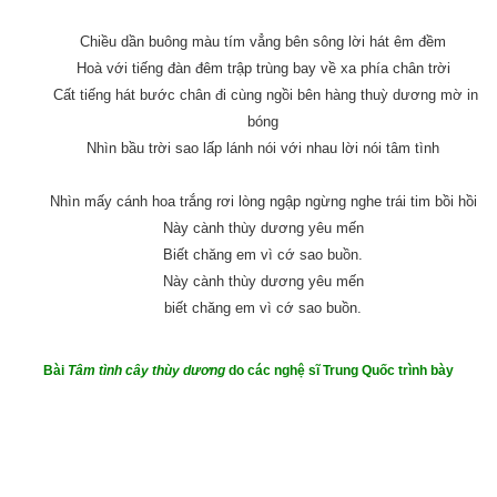
Chiều dần buông màu tím vẳng bên sông lời hát êm đềm
Hoà với tiếng đàn đêm trập trùng bay về xa phía chân trời
Cất tiếng hát bước chân đi cùng ngồi bên hàng thuỳ dương mờ in
bóng
Nhìn bầu trời sao lấp lánh nói với nhau lời nói tâm tình
Nhìn mấy cánh hoa trắng rơi lòng ngập ngừng nghe trái tim bồi hồi
Này cành thùy dương yêu mến
Biết chăng em vì cớ sao buồn.
Này cành thùy dương yêu mến
biết chăng em vì cớ sao buồn.
Bài
Tâm tình cây thùy dương
do các nghệ sĩ Trung Quốc trình bày