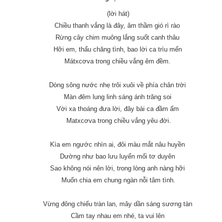
(lời hát)
Chiều thanh vắng là đây, âm thầm gió rì rào
Rừng cây chim muông lắng suốt canh thâu
Hỡi em, thấu chăng tình, bao lời ca trìu mến
Mátxcơva trong chiều vắng êm đềm.
Dòng sông nước nhẹ trôi xuôi về phía chân trời
Màn đêm lung linh sáng ánh trăng soi
Vời xa thoáng đưa lời, đây bài ca đầm ấm
Matxcơva trong chiều vắng yêu đời.
Kìa em ngước nhìn ai, đôi màu mắt nâu huyền
Dường như bao lưu luyến mối tơ duyên
Sao không nói nên lời, trong lòng anh nàng hỡi
Muốn chia em chung ngàn nỗi tâm tình.
Vừng đông chiếu tràn lan, mây dần sáng sương tàn
Cầm tay nhau em nhé, ta vui lên