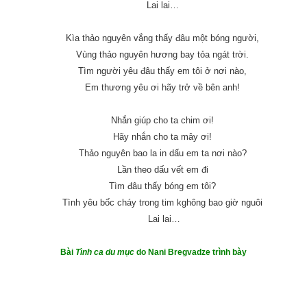
Lai lai…
Kìa thảo nguyên vắng thấy đâu một bóng người,
Vùng thảo nguyên hương bay tỏa ngát trời.
Tìm người yêu đâu thấy em tôi ở nơi nào,
Em thương yêu ơi hãy trở về bên anh!
Nhắn giúp cho ta chim ơi!
Hãy nhắn cho ta mây ơi!
Thảo nguyên bao la in dấu em ta nơi nào?
Lần theo dấu vết em đi
Tìm đâu thấy bóng em tôi?
Tình yêu bốc cháy trong tim kghông bao giờ nguôi
Lai lai…
Bài
Tình ca du mục
do Nani Bregvadze trình bày