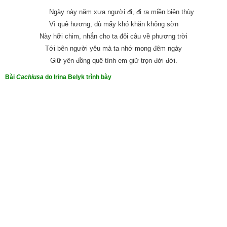
Ngày này năm xưa người đi, đi ra miền biên thùy
Vì quê hương, dù mấy khó khăn không sờn
Này hỡi chim, nhắn cho ta đôi câu về phương trời
Tới bên người yêu mà ta nhớ mong đêm ngày
Giữ yên đồng quê tình em giữ trọn đời đời.
Bài
Cachiusa
do Irina Belyk trình bày