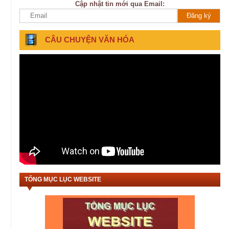
Cập nhật tin mới qua Email:
CÂU CHUYỆN VĂN HÓA
TỔNG MỤC LỤC WEBSITE