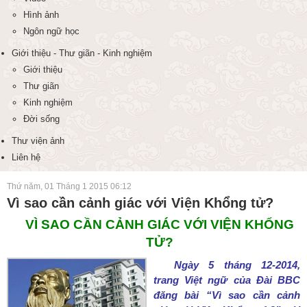
Hình ảnh
Ngôn ngữ học
Giới thiệu - Thư giãn - Kinh nghiệm
Giới thiệu
Thư giãn
Kinh nghiệm
Đời sống
Thư viện ảnh
Liên hệ
Thứ năm, 01 Tháng 1 2015 06:12
Vì sao cần cảnh giác với Viện Khổng tử?
VÌ SAO CẦN CẢNH GIÁC VỚI VIỆN KHỔNG
TỬ?
Ngày 5 tháng 12-2014,
trang Việt ngữ của Đài BBC
đăng bài “Vì sao cần cảnh