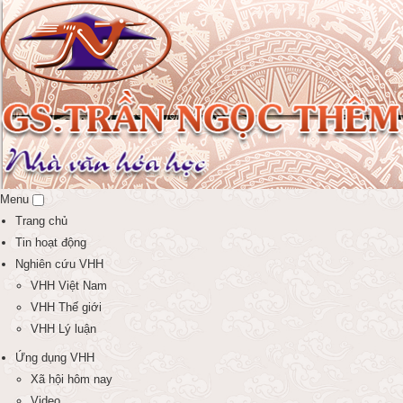
Menu
Trang chủ
Tin hoạt động
Nghiên cứu VHH
VHH Việt Nam
VHH Thế giới
VHH Lý luận
Ứng dụng VHH
Xã hội hôm nay
Video