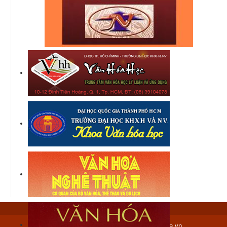
Copyright © 2012-2017 tranngocthem.name.vn