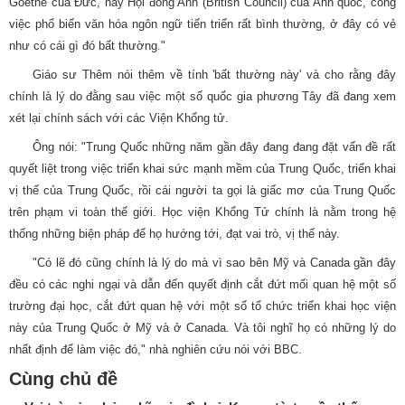
Goethe của Đức, hay Hội đồng Anh (British Council) của Anh quốc, công
việc phổ biến văn hóa ngôn ngữ tiến triển rất bình thường, ở đây có vẻ
như có cái gì đó bất thường."
Giáo sư Thêm nói thêm về tính 'bất thường này' và cho rằng đây
chính là lý do đằng sau việc một số quốc gia phương Tây đã đang xem
xét lại chính sách với các Viện Khổng tử.
Ông nói: "Trung Quốc những năm gần đây đang đang đặt vấn đề rất
quyết liệt trong việc triển khai sức mạnh mềm của Trung Quốc, triển khai
vị thế của Trung Quốc, rồi cái người ta gọi là giấc mơ của Trung Quốc
trên phạm vi toàn thế giới. Học viện Khổng Tử chính là nằm trong hệ
thống những biện pháp để họ hướng tới, đạt vai trò, vị thế này.
"Có lẽ đó cũng chính là lý do mà vì sao bên Mỹ và Canada gần đây
đều có các nghi ngại và dẫn đến quyết định cắt đứt mối quan hệ một số
trường đại học, cắt đứt quan hệ với một số tổ chức triển khai học viện
này của Trung Quốc ở Mỹ và ở Canada. Và tôi nghĩ họ có những lý do
nhất định để làm việc đó," nhà nghiên cứu nói với BBC.
Cùng chủ đề