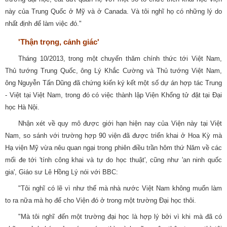
này của Trung Quốc ở Mỹ và ở Canada. Và tôi nghĩ họ có những lý do
nhất định để làm việc đó."
'Thận trọng, cảnh giác'
Tháng 10/2013, trong một chuyến thăm chính thức tới Việt Nam,
Thủ tướng Trung Quốc, ông Lý Khắc Cường và Thủ tướng Việt Nam,
ông Nguyễn Tấn Dũng đã chứng kiến ký kết một số dự án hợp tác Trung
- Việt tại Việt Nam, trong đó có việc thành lập Viện Khổng tử đặt tại Đại
học Hà Nội.
Nhận xét về quy mô được giới hạn hiện nay của Viện này tại Việt
Nam, so sánh với trường hợp 90 viện đã được triển khai ở Hoa Kỳ mà
Hạ viện Mỹ vừa nêu quan ngại trong phiên điều trần hôm thứ Năm về các
mối đe tới 'tính công khai và tự do học thuật', cũng như 'an ninh quốc
gia', Giáo sư Lê Hồng Lý nói với BBC:
"Tôi nghĩ có lẽ vì như thế mà nhà nước Việt Nam không muốn làm
to ra nữa mà họ để cho Viện đó ở trong một trường Đại học thôi.
"Mà tôi nghĩ đến một trường đại học là hợp lý bởi vì khi mà đã có