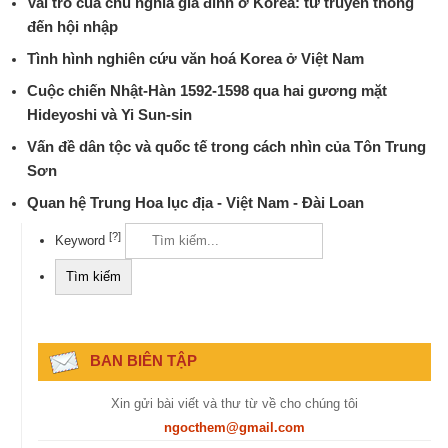
Vai trò của chủ nghĩa gia đình ở Korea: từ truyền thống
đến hội nhập
Tình hình nghiên cứu văn hoá Korea ở Việt Nam
Cuộc chiến Nhật-Hàn 1592-1598 qua hai gương mặt
Hideyoshi và Yi Sun-sin
Vấn đề dân tộc và quốc tế trong cách nhìn của Tôn Trung
Sơn
Quan hệ Trung Hoa lục địa - Việt Nam - Đài Loan
[?]
Keyword
BAN BIÊN TẬP
Xin gửi bài viết và thư từ về cho chúng tôi
ngocthem@gmail.com