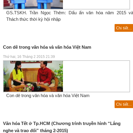
GS.TSKH. Trần Ngọc Thêm: Dấu ấn văn hóa năm 2015 v
Thách thức thời kỳ hội nhập
Chi tiết...
Con dê trong văn hóa và văn hóa Việt Nam
Thứ hai, 16 Tháng 2 2015 21:39
Con dê trong văn hóa và văn hóa Việt Nam
Chi tiết...
Văn hóa Tết ở Tp.HCM (Chương trình truyền hình “Lắng
nghe và trao đổi” tháng 2-2015)