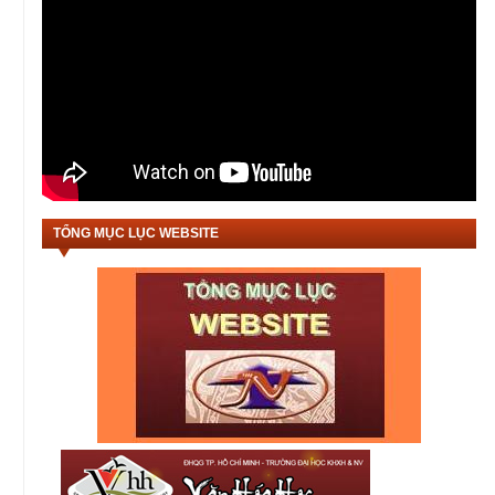
TỔNG MỤC LỤC WEBSITE