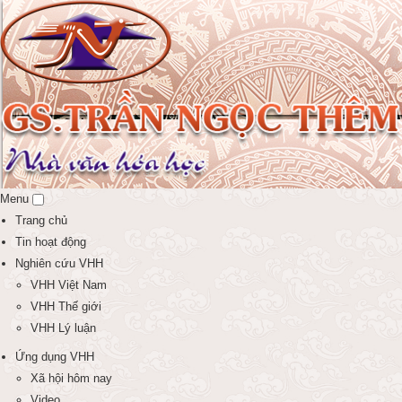
Menu
Trang chủ
Tin hoạt động
Nghiên cứu VHH
VHH Việt Nam
VHH Thế giới
VHH Lý luận
Ứng dụng VHH
Xã hội hôm nay
Video