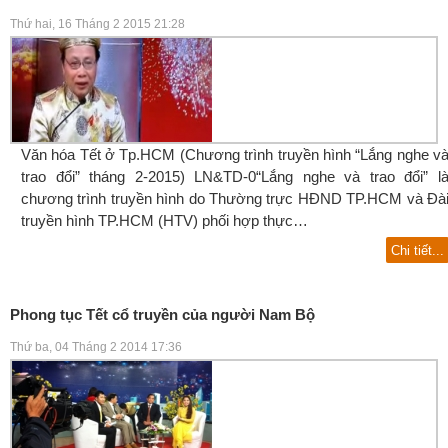
Thứ hai, 16 Tháng 2 2015 21:28
Văn hóa Tết ở Tp.HCM (Chương trình truyền hình “Lắng nghe v
trao đổi” tháng 2-2015) LN&TD-0“Lắng nghe và trao đổi” l
chương trình truyền hình do Thường trực HĐND TP.HCM và Đà
truyền hình TP.HCM (HTV) phối hợp thực…
Chi tiết...
Phong tục Tết cổ truyền của người Nam Bộ
Thứ ba, 04 Tháng 2 2014 17:36